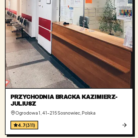
PRZYCHODNIA BRACKA KAZIMIERZ-
JULIUSZ
Ogrodowa 1, 41-215 Sosnowiec, Polska
4.7
(
311
)