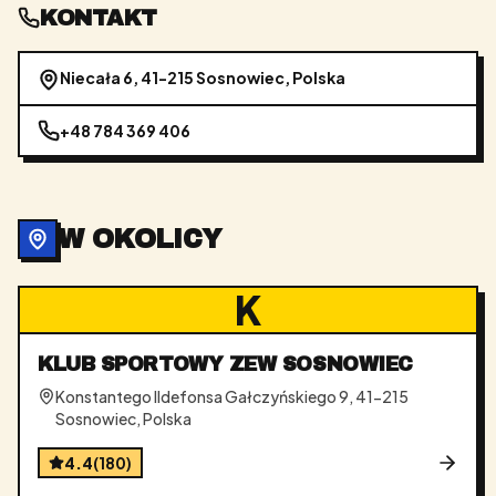
KONTAKT
Niecała 6, 41-215 Sosnowiec, Polska
+48 784 369 406
W OKOLICY
K
KLUB SPORTOWY ZEW SOSNOWIEC
Konstantego Ildefonsa Gałczyńskiego 9, 41-215
Sosnowiec, Polska
4.4
(
180
)