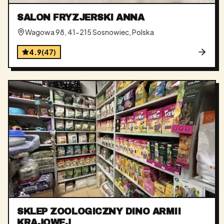
SALON FRYZJERSKI ANNA
Wagowa 98, 41-215 Sosnowiec, Polska
4.9
(
47
)
SKLEP ZOOLOGICZNY DINO ARMII
KRAJOWEJ