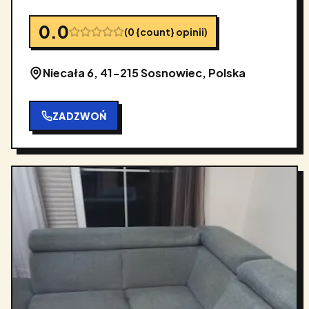
0.0
(
0
{count} opinii
)
Niecała 6, 41-215 Sosnowiec, Polska
ZADZWOŃ