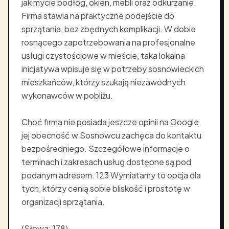
jak mycie podłóg, okien, mebli oraz odkurzanie.
Firma stawia na praktyczne podejście do
sprzątania, bez zbędnych komplikacji. W dobie
rosnącego zapotrzebowania na profesjonalne
usługi czystościowe w mieście, taka lokalna
inicjatywa wpisuje się w potrzeby sosnowieckich
mieszkańców, którzy szukają niezawodnych
wykonawców w pobliżu.
Choć firma nie posiada jeszcze opinii na Google,
jej obecność w Sosnowcu zachęca do kontaktu
bezpośredniego. Szczegółowe informacje o
terminach i zakresach usług dostępne są pod
podanym adresem. 123 Wymiatamy to opcja dla
tych, którzy cenią sobie bliskość i prostotę w
organizacji sprzątania.
(Słowa: 178)