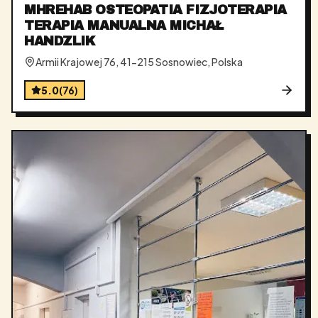
MHREHAB OSTEOPATIA FIZJOTERAPIA
TERAPIA MANUALNA MICHAŁ
HANDZLIK
Armii Krajowej 76, 41-215 Sosnowiec, Polska
5.0
(
76
)