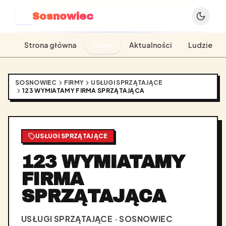
Sosnowiec
S
Strona główna
Firmy
Aktualności
Ludzie
SOSNOWIEC
FIRMY
USŁUGI SPRZĄTAJĄCE
123 WYMIATAMY FIRMA SPRZĄTAJĄCA
USŁUGI SPRZĄTAJĄCE
123 WYMIATAMY
FIRMA
SPRZĄTAJĄCA
USŁUGI SPRZĄTAJĄCE · SOSNOWIEC